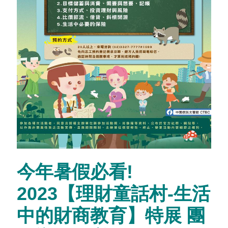
志工園地
聯絡我們
今年暑假必看!
2023【理財童話村-生活
中的財商教育】特展 團