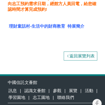
向志工預約需求日期，經館方人員回電，給您確
認時間才算完成預約!
理財童話村-生活中的財商教育 特展簡介
返回展覽列表
中國信託文薈館
訊息
認識文薈館
參觀
展覽
活動
學習園地
志工園地
聯絡我們