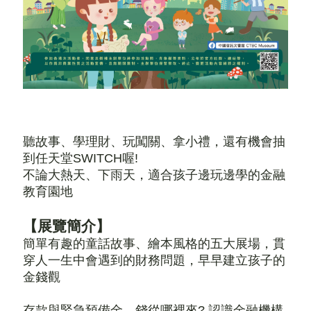
聽故事、學理財、玩闖關、拿小禮，還有機會抽
到任天堂SWITCH喔!
不論大熱天、下雨天，適合孩子邊玩邊學的金融
教育園地
【展覽簡介】
簡單有趣的童話故事、繪本風格的五大展場，貫
穿人一生中會遇到的財務問題，早早建立孩子的
金錢觀
存款與緊急預備金、錢從哪裡來? 認識金融機構