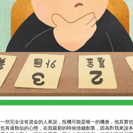
於一些完全沒有資金的人來說，投機可能是唯一的機會，他其實
經也有過類似的心態，在我最窮的時候借錢創業，因為對我來說