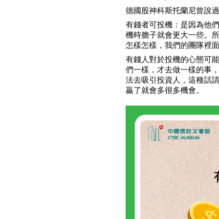
德國股神科斯托蘭尼曾說
有錢者可投機：是因為他
機時膽子就會更大一些。
怎樣怎樣，我們的團隊裡
有錢人對於投機的心態可
們一樣，才去做一樣的事，
法去吸引投資人，這種話
贏了就會多很多機會。