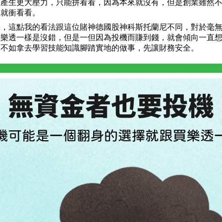
而產生更大壓力，只能拼看看，因為本來就沒有，但是創業雖然
功就衝看看。
機，這點我的看法跟這位賭神德國股神科斯托蘭尼不同，對於毫
買樂透一樣是沒錯，但是一但因為投機而賺到錢，就會傾向一直
，不如拿去學習技能知識腳踏實地的做事，先讓財務安全。