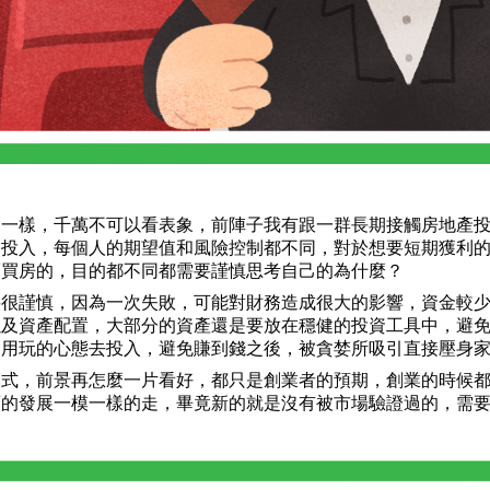
不一樣，千萬不可以看表象，前陣子我有跟一群長期接觸房地產
的投入，每個人的期望值和風險控制都不同，對於想要短期獲利
而買房的，目的都不同都需要謹慎思考自己的為什麼？
要很謹慎，因為一次失敗，可能對財務造成很大的影響，資金較
以及資產配置，大部分的資產還是要放在穩健的投資工具中，避
，用玩的心態去投入，避免賺到錢之後，被貪婪所吸引直接壓身
模式，前景再怎麼一片看好，都只是創業者的預期，創業的時候
面的發展一模一樣的走，畢竟新的就是沒有被市場驗證過的，需
。