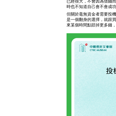
已經很大，不會因為借錢
時也不知道自己會不會成
但關於毫無資金者需要投
是一個翻身的選擇，就跟
來某個時間點賠掉更多錢