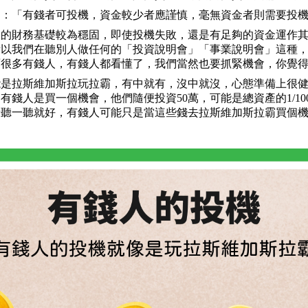
過：「有錢者可投機，資金較少者應謹慎，毫無資金者則需要投
們的財務基礎較為穩固，即使投機失敗，還是有足夠的資金運作
所以我們在聽別人做任何的「投資說明會」「事業說明會」這種
面很多有錢人，有錢人都看懂了，我們當然也要抓緊機會，你覺
能是拉斯維加斯拉玩拉霸，有中就有，沒中就沒，心態準備上很
有錢人是買一個機會，他們隨便投資50萬，可能是總資產的1/1
請聽一聽就好，有錢人可能只是當這些錢去拉斯維加斯拉霸買個