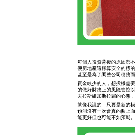
每個人投資背後的原因都
便房地產這樣算安全的標
甚至是為了調整公司稅務
資金較少的人，想投機需
的做好財務上的風險管控
去拉斯維加斯拉霸的心態
就像我說的，只要是新的
預測沒有一次會真的照上
能更好但也可能不如預期