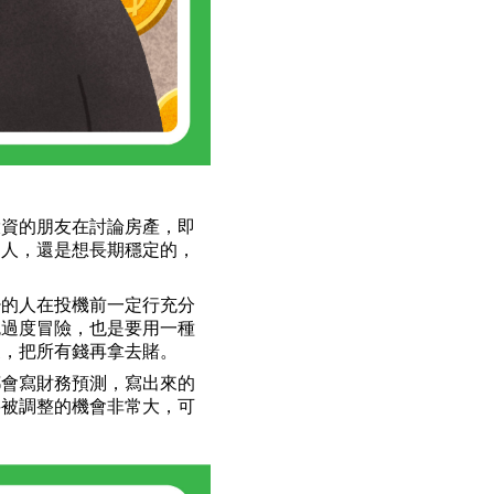
投資的朋友在討論房產，即
的人，還是想長期穩定的，
少的人在投機前一定行充分
免過度冒險，也是要用一種
家，把所有錢再拿去賭。
都會寫財務預測，寫出來的
要被調整的機會非常大，可