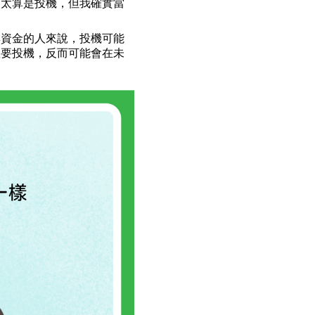
不太算是投機，但我確實當
無資金的人來說，投機可能
想要投機，反而可能會在未