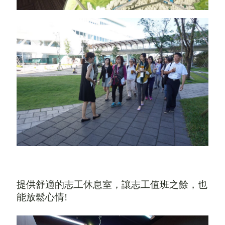
提供舒適的志工休息室
，
讓志工值班之餘
，
也
能放鬆心情
!